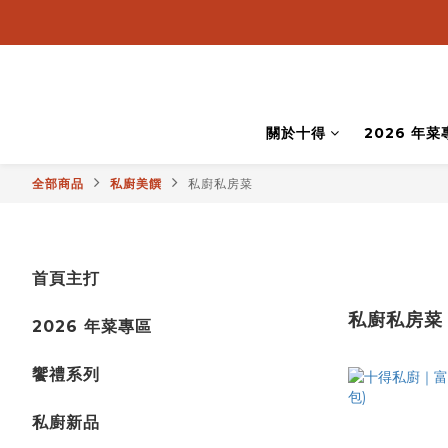
關於十得
2026 年菜
全部商品
私廚美饌
私廚私房菜
首頁主打
私廚私房菜
2026 年菜專區
饗禮系列
私廚新品