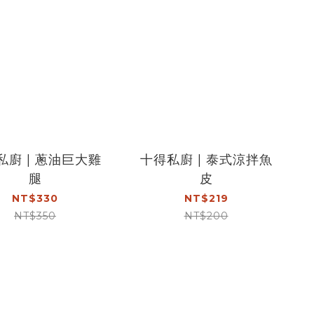
私廚 | 蔥油巨大雞
十得私廚 | 泰式涼拌魚
腿
皮
NT$330
NT$219
NT$350
NT$200