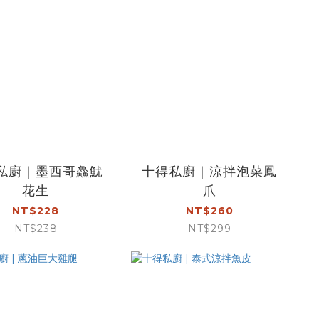
私廚｜墨西哥鱻魷
十得私廚｜涼拌泡菜鳳
花生
爪
NT$228
NT$260
NT$238
NT$299