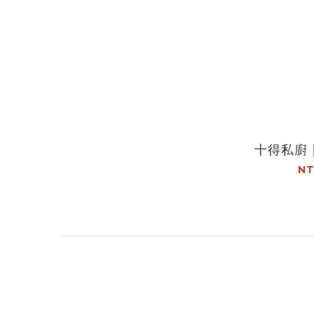
十得私廚
NT