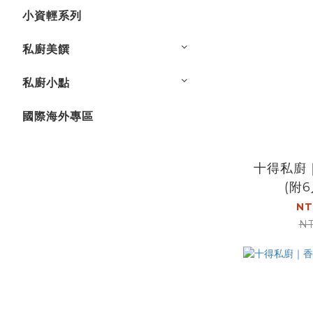
小資輕系列
私廚美饌
私廚小點
國際海外專區
十得私廚
(附
NT
NT